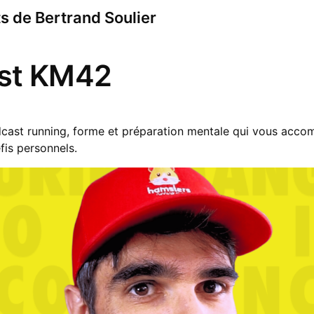
s de Bertrand Soulier
st KM42
cast running, forme et préparation mentale qui vous acco
fis personnels.